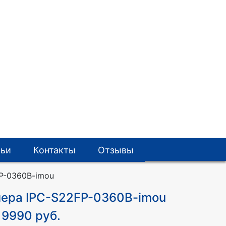
тьи
Контакты
Отзывы
FP-0360B-imou
амера IPC-S22FP-0360B-imou
9990 руб.