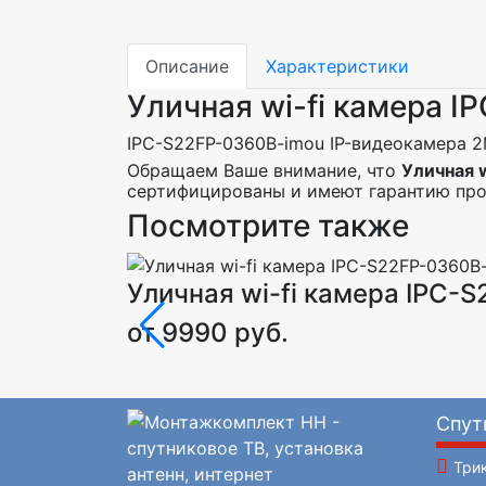
Описание
Характеристики
Уличная wi-fi камера 
IPC-S22FP-0360B-imou IP-видеокамера 2
Обращаем Ваше внимание, что
Уличная 
сертифицированы и имеют гарантию прои
Посмотрите также
Уличная wi-fi камера IPC-
от 9990 руб.
Спут
Три