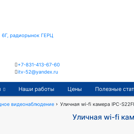
, 6Г, радиорынок ГЕРЦ
+7-831-413-67-60
itv-52@yandex.ru
и
Наши работы
Цены
Полезные ста
дное видеонаблюдение
Уличная wi-fi камера IPC-S22
Уличная wi-fi к