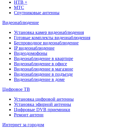
НТВ +
МТС
Спутниковые антенны
Видеонаблюдение
Установка камер видеонаблюдения
Готовые комплекты видеонаблюдения
Беспроводное видеонаблюдение
IP видеонаблюдение
Видеодомофоны
Видеонаблюдение в квартире
Видеонаблюдение в офисе
Видеонаблюдение в магазине
Видеонаблюдение в подъезде
Видеонаблюдение в доме
Цифровое ТВ
Установка цифровой антенны
Установка эфирной антенны
Цифровые DVB приемники
Ремонт антенн
Интернет за городом