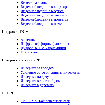
Видеодомофоны
Видеонаблюдение в квартире
Видеонаблюдение в офисе
Видеонаблюдение в магазине
Видеонаблюдение в подъезде
Видеонаблюдение в доме
Цифровое ТВ ▼
Антенны
Цифровые(эфирные) антенны
Цифровые DVB приемники
Ремонт антенн
Интернет за городом ▼
Интернет за городом
Усиление сотовой связи и интернета
Интернет на дачу
Интернет в частный дом
Интернет в деревню
СКС ▼
СКС - Монтаж локальной сети