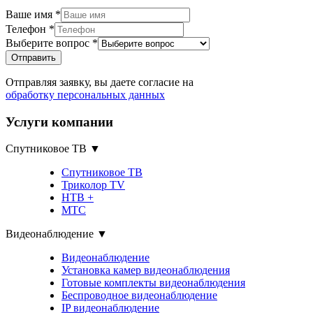
Ваше имя
*
Телефон
*
Выберите вопрос
*
Отправить
Отправляя заявку, вы даете согласие на
обработку персональных данных
Услуги компании
Спутниковое ТВ ▼
Спутниковое ТВ
Триколор TV
НТВ +
МТС
Видеонаблюдение ▼
Видеонаблюдение
Установка камер видеонаблюдения
Готовые комплекты видеонаблюдения
Беспроводное видеонаблюдение
IP видеонаблюдение