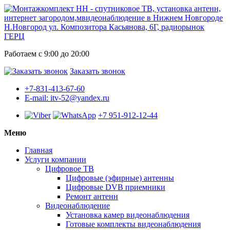
Н.Новгород ул. Композитора Касьянова, 6Г, радиорынок
ГЕРЦ
Работаем с 9:00 до 20:00
Заказать звонок
+7-831-413-67-60
E-mail: itv-52@yandex.ru
+7 951-912-12-44
Меню
Главная
Услуги компании
Цифровое ТВ
Цифровые (эфирные) антенны
Цифровые DVB приемники
Ремонт антенн
Видеонаблюдение
Установка камер видеонаблюдения
Готовые комплекты видеонаблюдения