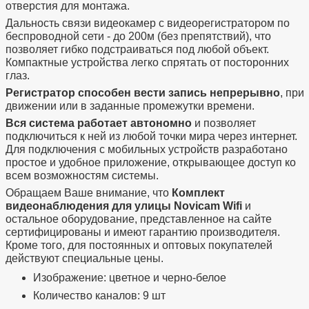
отверстия для монтажа.
Дальность связи видеокамер с видеорегистратором по
беспроводной сети - до 200м (без препятствий), что
позволяет гибко подстраиваться под любой объект.
Компактные устройства легко спрятать от посторонних
глаз.
Регистратор способен вести запись непрерывно
, при
движении или в заданные промежутки времени.
Вся система работает автономно
и позволяет
подключиться к ней из любой точки мира через интернет.
Для подключения с мобильных устройств разработано
простое и удобное приложение, открывающее доступ ко
всем возможностям системы.
Обращаем Ваше внимание, что
Комплект
видеонаблюдения для улицы Novicam Wifi
и
остальное оборудование, представленное на сайте
сертифицированы и имеют гарантию производителя.
Кроме того, для постоянных и оптовых покупателей
действуют специальные цены.
Изображение: цветное и черно-белое
Количество каналов: 9 шт