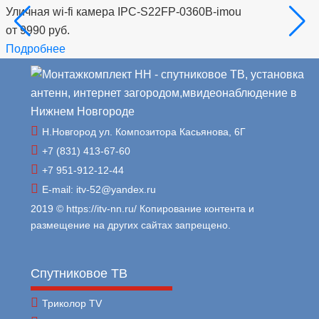
Уличная wi-fi камера IPC-S22FP-0360B-imou
от 9990 руб.
Подробнее
Н.Новгород ул. Композитора Касьянова, 6Г
+7 (831) 413-67-60
+7 951-912-12-44
E-mail: itv-52@yandex.ru
2019 © https://itv-nn.ru/ Копирование контента и
размещение на других сайтах запрещено.
Спутниковое ТВ
Триколор TV