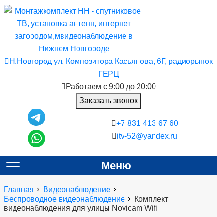
Н.Новгород ул. Композитора Касьянова, 6Г, радиорынок
ГЕРЦ
Работаем с 9:00 до 20:00
Заказать звонок
+7-831-413-67-60
itv-52@yandex.ru
Меню
Главная
Видеонаблюдение
Беспроводное видеонаблюдение
Комплект
видеонаблюдения для улицы Novicam Wifi