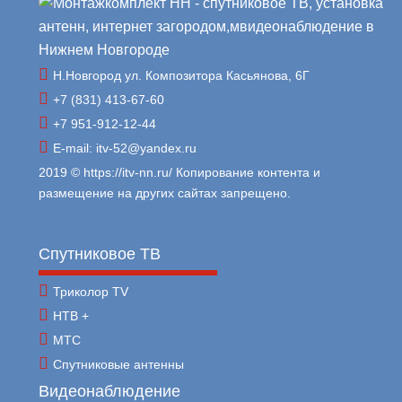
Н.Новгород ул. Композитора Касьянова, 6Г
+7 (831) 413-67-60
+7 951-912-12-44
E-mail: itv-52@yandex.ru
2019 © https://itv-nn.ru/ Копирование контента и
размещение на других сайтах запрещено.
Спутниковое ТВ
Триколор TV
НТВ +
МТС
Спутниковые антенны
Видеонаблюдение