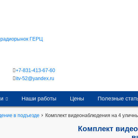
, радиорынок ГЕРЦ
+7-831-413-67-60
itv-52@yandex.ru
ии
Наши работы
Цены
Полезные стат
ение в подъезде
Комплект видеонаблюдения на 4 уличн
Комплект видео
в