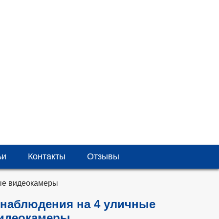
ьи
Контакты
Отзывы
ые видеокамеры
наблюдения на 4 уличные
идеокамеры