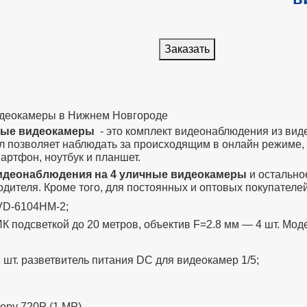
Заказать
идеокамеры в Нижнем Новгороде
ные видеокамеры
- это комплект видеонаблюдения из вид
позволяет наблюдать за происходящим в онлайн режиме, б
артфон, ноутбук и планшет.
идеонаблюдения на 4 уличные видеокамеры
и остально
ителя. Кроме того, для постоянных и оптовых покупателе
VD-6104HM-2;
К подсветкой до 20 метров, объектив F=2.8 мм — 4 шт. Мо
шт. разветвитель питания DC для видеокамер 1/5;