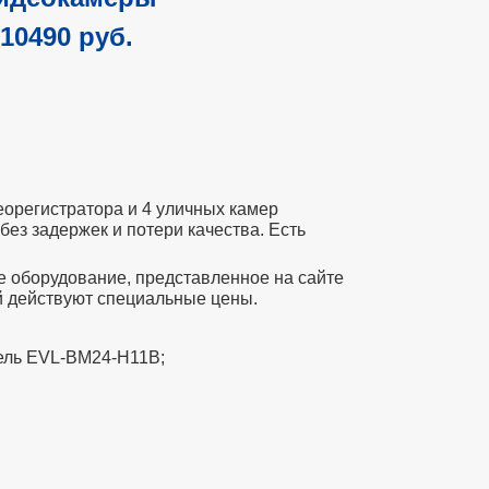
10490 руб.
еорегистратора и 4 уличных камер
ез задержек и потери качества. Есть
е оборудование, представленное на сайте
й действуют специальные цены.
дель EVL-BM24-H11B;