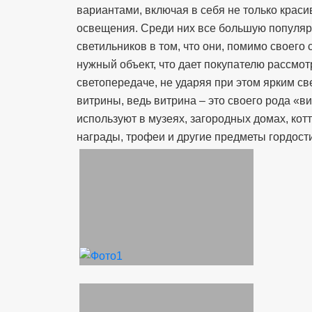
вариантами, включая в себя не только крас
освещения. Среди них все большую популяр
светильников в том, что они, помимо своего
нужный объект, что дает покупателю рассмо
светопередаче, не ударяя при этом ярким с
витрины, ведь витрина – это своего рода «в
используют в музеях, загородных домах, кот
награды, трофеи и другие предметы гордости