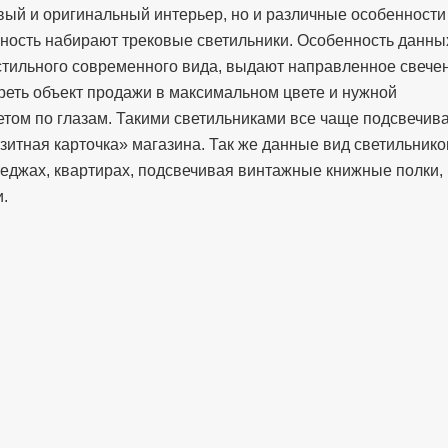
ивый и оригинальный интерьер, но и различные особенности
ность набирают трековые светильники. Особенность данны
 стильного современного вида, выдают направленное свече
треть объект продажи в максимальном цвете и нужной
ветом по глазам. Такими светильниками все чаще подсвечив
изитная карточка» магазина. Так же данные вид светильнико
теджах, квартирах, подсвечивая винтажные книжные полки,
.