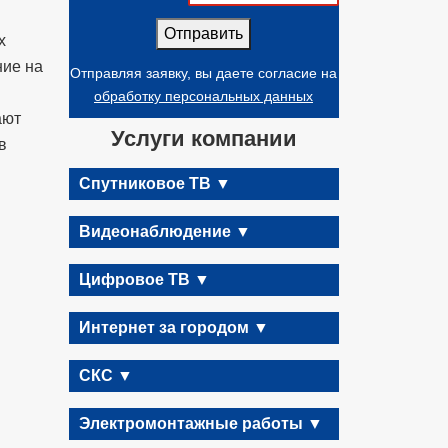
Отправить
х
ние на
Отправляя заявку, вы даете согласие на
обработку персональных данных
ают
Услуги компании
в
Спутниковое ТВ ▼
Видеонаблюдение ▼
Цифровое ТВ ▼
Интернет за городом ▼
СКС ▼
Электромонтажные работы ▼