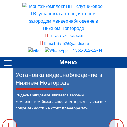
+7-831-413-67-60
E-mail: itv-52@yandex.ru
+7 951-912-12-44
Меню
Установка видеонаблюдение в
Нижнем Новгороде
Видеонаблюдение является важным
компонентом безопасности, которым в условиях
современности не стоит пренебрегать.