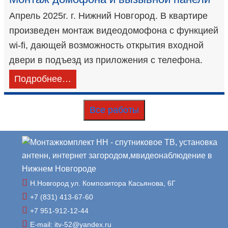
Апрель 2025г. г. Нижний Новгород. В квартире
произведен монтаж видеодомофона с функцией
wi-fi, дающей возможность открытия входной
двери в подъезд из приложения с телефона.
Подробнее…
Все работы
Н.Новгород ул. Композитора Касьянова, 6Г
+7 (831) 413-67-60
+7 951-912-12-44
E-mail: itv-52@yandex.ru