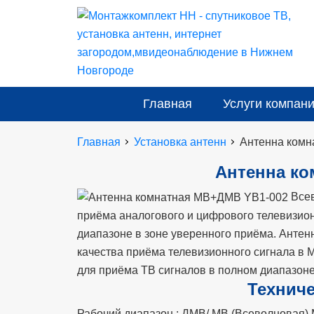
Главная
Услуги компан
Главная
Установка антенн
Антенна ком
Антенна ко
Всев
приёма аналогового и цифрового телевизио
диапазоне в зоне уверенного приёма. Антен
качества приёма телевизионного сигнала в
для приёма ТВ сигналов в полном диапазоне
Техниче
Рабочий диапазон : ДМВ/ МВ (Всеволновая)