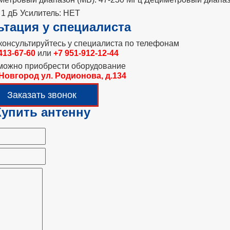
1 дБ Усилитель: НЕТ
ьтация у специалиста
онсультируйтесь у специалиста по телефонам
 413-67-60
или
+7 951-912-12-44
 можно приобрести оборудование
 Новгород ул. Родионова, д.134
Заказать звонок
Купить антенну