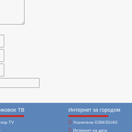
иковое ТВ
Интернет за городом
олор TV
Усилители GSM/3G/4G
+
Интернет на дачу