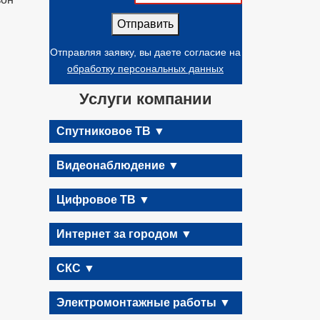
Отправить
Отправляя заявку, вы даете согласие на
обработку персональных данных
Услуги компании
Спутниковое ТВ ▼
Видеонаблюдение ▼
Цифровое ТВ ▼
Интернет за городом ▼
СКС ▼
Электромонтажные работы ▼